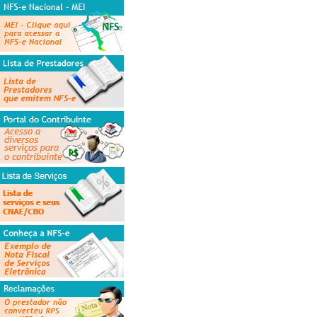
Informações
Consulte seus Créditos
Verifique a Autenticidade
Consulta de RPS